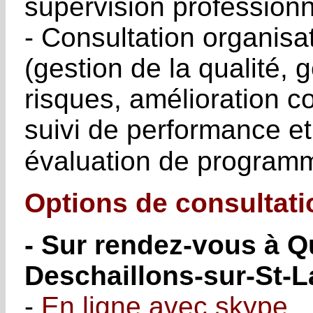
supervision professionn
- Consultation organisa
(gestion de la qualité, 
risques, amélioration c
suivi de performance et
évaluation de progra
Options de consultati
- Sur rendez-vous à Q
Deschaillons-sur-St-L
-
En ligne avec skype